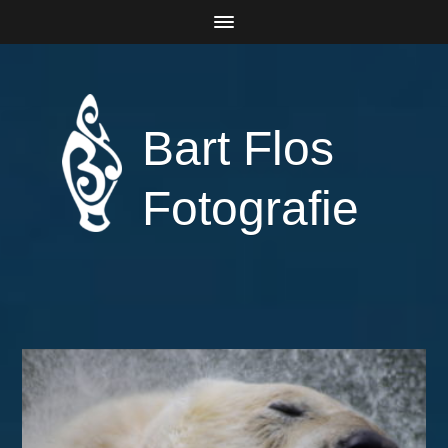
Bart Flos
Fotografie